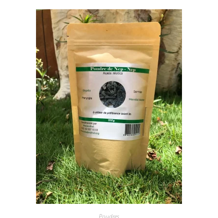
Poudres