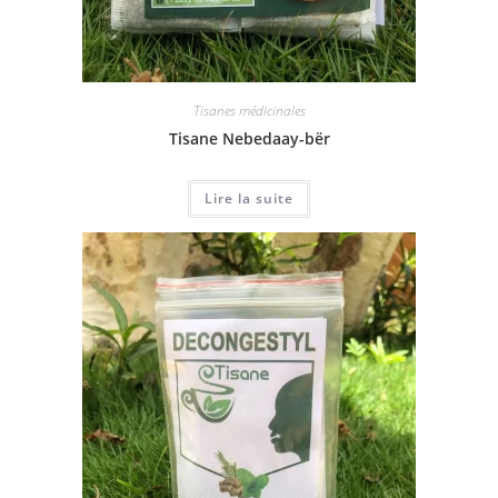
Tisanes médicinales
Tisane Nebedaay-bër
Lire la suite