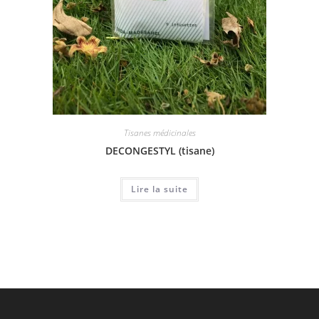
Tisanes médicinales
DECONGESTYL (tisane)
Lire la suite