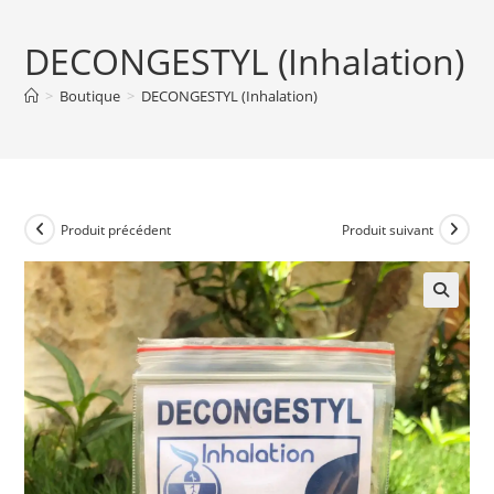
DECONGESTYL (Inhalation)
>
Boutique
>
DECONGESTYL (Inhalation)
Produit précédent
Produit suivant